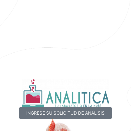
INGRESE SU SOLICITUD DE ANÁLISIS