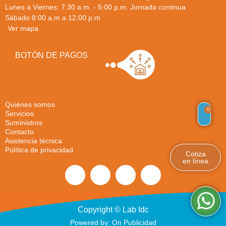
Lunes a Viernes: 7:30 a.m. - 5:00 p.m. Jornada continua
Sábado 8:00 a.m a 12:00 p.m
Ver mapa
BOTÓN DE PAGOS
Quiénes somos
0
Servicios
Suministros
Contacto
Asistencia técnica
Política de privacidad
Cotiza
en línea
Copyright © Lab Idc
Powered by: On Publicidad